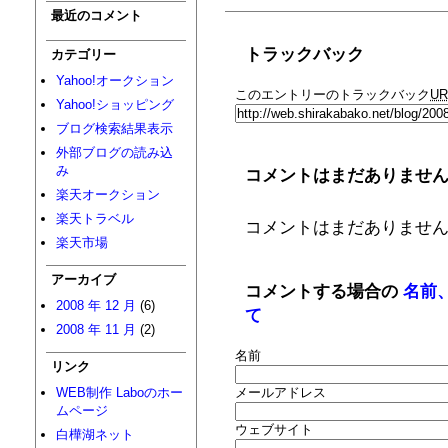
最近のコメント
トラックバック
カテゴリー
Yahoo!オークション
このエントリーのトラックバック
UR
Yahoo!ショッピング
ブログ検索結果表示
外部ブログの読み込
み
コメントはまだありませ
楽天オークション
楽天トラベル
コメントはまだありませ
楽天市場
アーカイブ
コメントする場合の
名前
2008 年 12 月
(6)
て
2008 年 11 月
(2)
名前
リンク
WEB制作 Laboのホー
メールアドレス
ムページ
ウェブサイト
白樺湖ネット