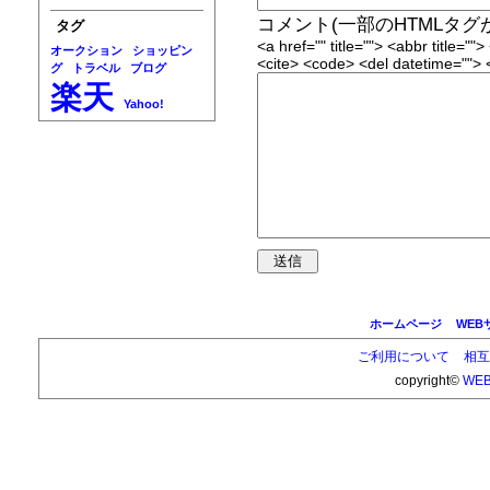
コメント
(一部のHTMLタ
タグ
<a href="" title=""> <abbr title="
オークション
ショッピン
<cite> <code> <del datetime=""> 
グ
トラベル
ブログ
楽天
Yahoo!
ホームページ
WEB
ご利用について
相互
copyright©
WEB