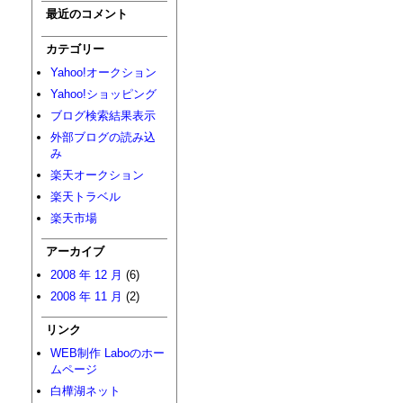
最近のコメント
カテゴリー
Yahoo!オークション
Yahoo!ショッピング
ブログ検索結果表示
外部ブログの読み込
み
楽天オークション
楽天トラベル
楽天市場
アーカイブ
2008 年 12 月
(6)
2008 年 11 月
(2)
リンク
WEB制作 Laboのホー
ムページ
白樺湖ネット